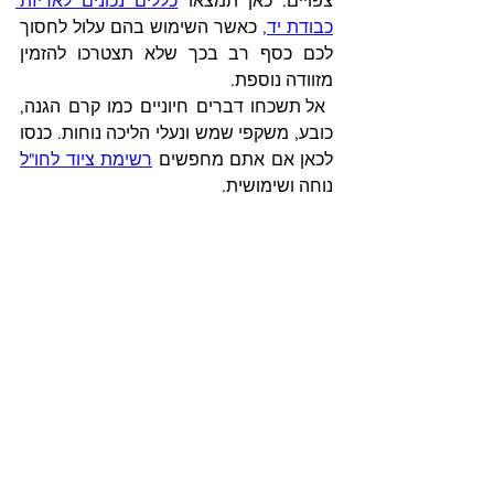
צפויים. כאן תמצאו 
כללים נכונים לאריזת 
כבודת יד
, 
כאשר השי
מוש בהם עלול לחסוך 
לכם כסף רב בכך שלא תצטרכו להזמין 
מזוודה נוספת.
 אל תשכחו דברים חיוניים כמו קרם הגנה, 
כובע, משקפי שמש ונעלי הליכה נוחות. כנסו 
לכאן אם אתם מחפשים 
רשימת ציוד לחו"ל
נוחה ושימושית.