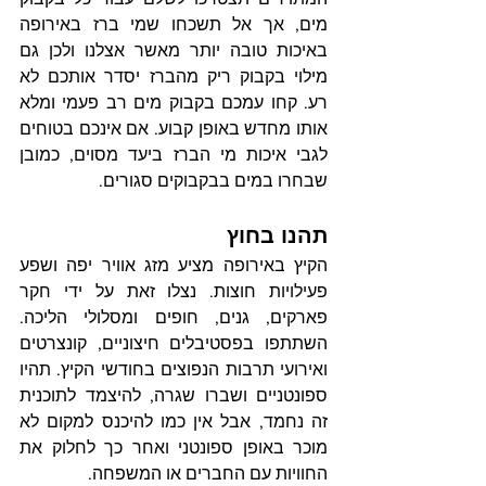
מים, אך אל תשכחו שמי ברז באירופה 
באיכות טובה יותר מאשר אצלנו ולכן גם 
מילוי בקבוק ריק מהברז יסדר אותכם לא 
רע. קחו עמכם בקבוק מים רב פעמי ומלא 
אותו מחדש באופן קבוע. אם אינכם בטוחים 
לגבי איכות מי הברז ביעד מסוים, כמובן 
שבחרו במים בבקבוקים סגורים.
תהנו בחוץ
הקיץ באירופה מציע מזג אוויר יפה ושפע 
פעילויות חוצות. נצלו זאת על ידי חקר 
פארקים, גנים, חופים ומסלולי הליכה. 
השתתפו בפסטיבלים חיצוניים, קונצרטים 
ואירועי תרבות הנפוצים בחודשי הקיץ. תהיו 
ספונטניים ושברו שגרה, להיצמד לתוכנית 
זה נחמד, אבל אין כמו להיכנס למקום לא 
מוכר באופן ספונטני ואחר כך לחלוק את 
החוויות עם החברים או המשפחה.