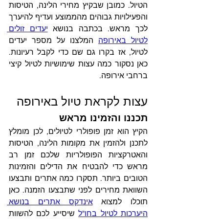
הטיול. כמובן שבקיץ מחירי הלינה, הטיסות 
והפעילויות גבוהים מהממוצע ועדיף להיערך 
לכך מראש. בכתבה בנושא 
יעדים זולים 
לטיול באירופה
 המלצנו על מספר יעדים 
לטיול, אז בקרו גם שם כדי לקבל רעיונות. 
כאן נסקור כמה עצות שימושיות לטיול קיצי 
ברחבי אירופה.
עצות לקראת טיול באירופה
תכננו והזמינו מראש
הקיץ הוא זמן פופולרי לטיולים, לכן מומלץ 
לתכנן ולהזמין את מקומות הלינה, הטיסות 
והאטרקציות הפופולריות שלכם זמן רב 
מראש כדי להבטיח את הדילים והזמינות 
הטובים ביותר. תסקרו כמה אתרים ותבצעו 
השוואת מחירים לפני שתבצעו הזמנה. כאן 
תוכלו למצוא 
אינדקס אתרים בנושא 
היערכות לטיול בחו"ל
 שיסייע לכם להשוות 