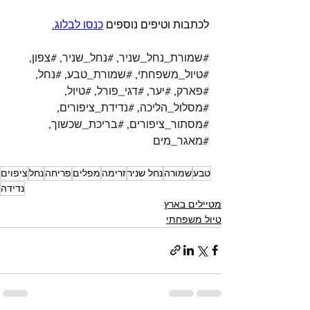
לכתבות וטיפים נוספים 
כנסו לבלוג
.
#שמורת_נחל_שניר
, 
#נחל_שניר
, 
#צפון
, 
#טיול_משפחתי
, 
#שמורת_טבע
, 
#נחל
, 
#פארק
, 
#יער
, 
#דגי_פורל
, 
#טיול
, 
#מסלול_הליכה
, 
#נדידת_ציפורים
, 
#מסתור_ציפורים
, 
#בריכת_שכשוך
, 
#מאגר_מים
טבע
שמורה
נחל שניר
זרימה
מפלים
פריחה
נחל
ציפוים
נדידה
מטיילים בארץ
טיול משפחתי