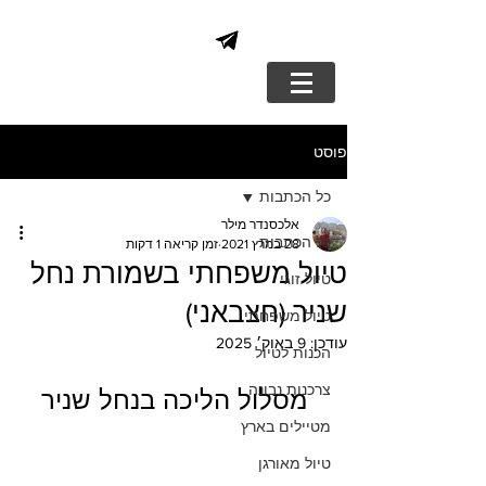
פוסט
כל הכתבות
אלכסנדר מילר
כל הכתבות
28 במרץ 2021
זמן קריאה 1 דקות
טיול משפחתי בשמורת נחל
טיול זוגי
שניר (חצבאני)
טיול משפחתי
עודכן:
9 באוק׳ 2025
הכנות לטיול
צרכנות נבונה
מסלול הליכה בנחל שניר
מטיילים בארץ
טיול מאורגן