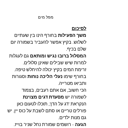
מפל מים
לסיכום
משך הפעילות
 בחורף הינו בין שעתיים 
לשלוש. בקיץ אפשר להעביר בשמורה יום 
שלם בכיף.  
המסלול ברובו נגיש ומותאם 
גם לעגלות 
למרות שיש שבילים שאינן סלולים.
זרימת המים בקיץ יכולה להיחלש טיפה. 
בחורף שימו 
נעלי הליכה נוחות
 וסגורות 
ותביאו מטרייה.
הכי חשוב, אם אתם רעבים, בצמוד 
לשמורה יש 
מסעדת דגים מצוינת
הנקראת 'דג על הדן', תוכלו לטעום כאן 
פורלים טריים או סתם לשבת על כוס יין. יש 
גם מנות ילדים.
הגעה
 - רושמים שמורת נחל שניר בוייז.