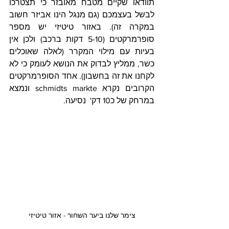
תוודאו שקיים מטבח מאובזר כי תצטרכו 
לבשל בעצמכם (גם מנגל הינו אביזר חשוב 
במקרה זה). באזור טיטיזי יש מספר 
סופרמרקטים (5-10 דקות ברכב) ולכן אין 
בעיות עם מילוי המקרר (לאלה שאוכלים 
כשר, ממליץ לבדוק את הנושא לעומק כי לא 
לקחנו את זה בחשבון). אחד הסופרמרקטים 
הקרובים נקרא schmidts markte ונמצא 
במרחק של כ10 דק'  נסיעה.
צימר שלנו ביער השחור - אזור טיטיזי