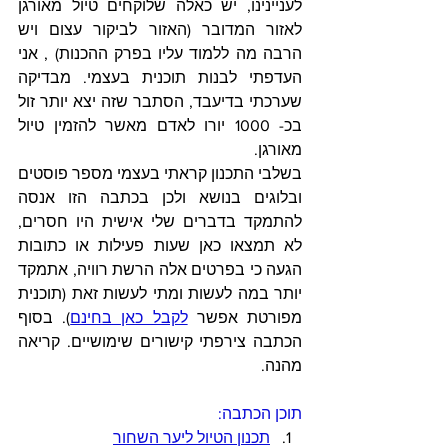
לעניינינו, יש כאלה שלוקחים טיול מאורגן 
לאזור המדובר (האזור לביקור עצום ויש 
הרבה מה ללמוד עליו בפרק ההכנות) , אני 
העדפתי לבנות תוכנית בעצמי. מבדיקה 
שערכתי בדיעבד, הסתבר שזה יצא יותר זול 
בכ- 1000 יורו לאדם מאשר להזמין טיול 
מאורגן.
בשלבי התכנון קראתי בעצמי מספר פוסטים 
ובלוגים בנושא ולכן בכתבה הזו אנסה 
להתמקד בדברים שלי אישית היו חסרים, 
לא תמצאו כאן שעות פעילות או כתובות 
הגעה כי בפרטים אלה הרשת רוויה, אתמקד 
יותר במה לעשות ומתי לעשות זאת (תוכנית 
מפורטת אפשר 
לקבל כאן בחינם
). בסוף 
הכתבה צירפתי קישורים שימושיים. קריאה 
מהנה.
תוכן הכתבה:
תכנון הטיול ליער השחור