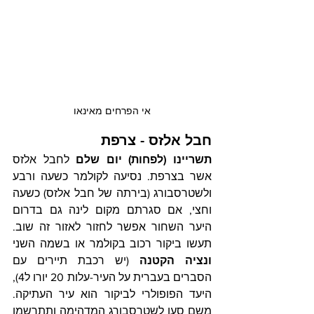
אי הפרחים מאינאו
חבל אלזס - צרפת
תשריינו (לפחות) יום שלם
 לחבל אלזס 
אשר בצרפת. נסיעה לקולמר כשעה ורבע 
ולשטרסבורג (בירתה של חבל אלזס) כשעה 
וחצי, אם סגרתם מקום לינה גם בדרום 
היער השחור אפשר לחזור לאזור זה שוב. 
תעשו ביקור רכוב בקולמר או בשמה השני 
ונציה הקטנה
 (יש רכבת תיירים עם 
הסברים בעברית על העיר-עלות 20 יורו ל4), 
היעד הפופולרי לביקור הוא עיר העתיקה. 
משם סעו לשטרסבורג המדהימה ותתרשמו 