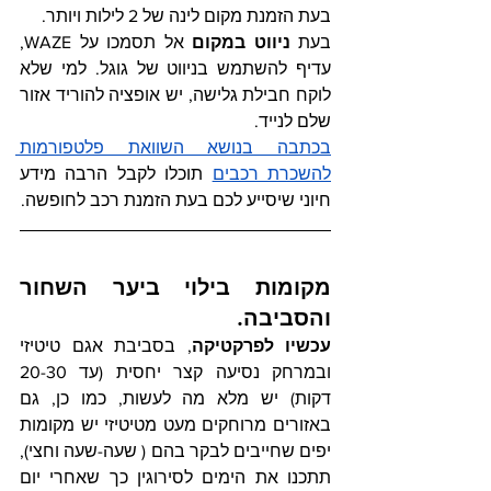
בעת הזמנת מקום לינה של 2 לילות ויותר.
בעת 
ניווט במקום
 אל תסמכו על WAZE, 
עדיף להשתמש בניווט של גוגל. למי שלא 
לוקח חבילת גלישה, יש אופציה להוריד אזור 
שלם לנייד.
בכתבה בנושא השוואת פלטפורמות 
להשכרת רכבים
 תוכלו לקבל הרבה מידע 
חיוני שיסייע לכם בעת הזמנת רכב לחופשה.
מקומות בילוי ביער השחור 
והסביבה.
עכשיו לפרקטיקה
, בסביבת אגם טיטיזי 
ובמרחק נסיעה קצר יחסית (עד 20-30 
דקות) יש מלא מה לעשות, כמו כן, גם 
באזורים מרוחקים מעט מטיטיזי יש מקומות 
יפים שחייבים לבקר בהם ( שעה-שעה וחצי), 
תתכנו את הימים לסירוגין כך שאחרי יום 