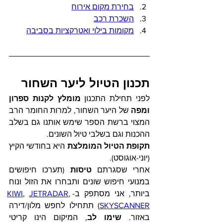
בחירת מקום אירוח
השכרת רכב
מקומות בילוי ואטרקציות בסביבה
תכנון הטיול ליער השחור
לפני תחילת התכנון 
מומלץ לקנות ספרון 
ומפה
 של היער השחור, למרות החומר הרב 
המצוי ברשת הספר שימש אותנו גם בשלב 
ההכנות וגם בשלבי טיול השונים. 
תקופת הטיול המומלצת
 היא בחודשי הקיץ 
(יוני-אוגוסט).
אחרי שסגרתם 
טיסות
 (תערכו חיפושים 
במנועי חיפוש שונים ותבחרו את הזול ונוח 
ביותר, אני מסתפק ב-
, 
JETRADAR
, 
KIWI
SKYSCANNER
) תתחילו לחפש מלון/דירה 
באזור. 
שימו לב
, המיקום הינו קריטי 