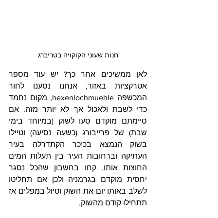
חנות שעוני הקוקויה בטריברג
לאן ממשיכים אחר כך? יש עוד מספר 
אטרקציות באזור, אנחנו נסענו לחור 
המכשפה hexenlochmuehle, מקום נחמד 
כדי לשבת ולאכול אך לא יותר מזה. אם 
סיימתם מוקדם סעו לשוק (במיוחד בימי 
שבת) של פרייבורג (כשעה נסיעה) וטיילו 
בשוק הנמצא בכיכר הקתדרלה בעיר 
העתיקה וברחובות העיר בין תעלות המים 
החוצות אותו. קחו בחשבון שהכל נסגר 
יחסית מוקדם בגרמניה ולכן אם תחליטו 
לשלב באותו יום את השוק וטיול במפלים אז 
תתחילו קודם מהשוק.