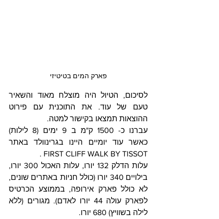
פארק המים בטיטיזי
לסיכום, הטיול היה מוצלח מאוד והשאיר 
טעם של עוד. את התוכנית עם פירוט 
ההוצאות תמצאו בקישור למטה.  
עברנו כ- 1500 ק"מ ב 9 ימים (8 לילות) 
כאשר עוד יומיים היינו בגרינוולד באתר 
FIRST CLIFF WALK BY TISSOT . 
עלות הדלק 132 יורו, עלות האכול 300 יורו, 
בילויים 340 יורו (כולל חניות באתרים שונים, 
לא כולל פארק אירופה, בממוצע הכרטיס 
לפארק עולה 44 יורו לאדם). מגורים (ללא 
לילה בשוויץ) 680 יורו.