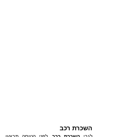
השכרת רכב
לגבי
 השכרת רכב,
 לפני הטיסה תבצעו 