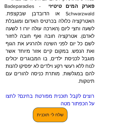
פארק המים טיטיזי
  - Badeparadies 
Schwarzwald או הדובדבן שבקצפת. 
האטרקציה כלולה בכרטיס האדום ומוגבלת 
לשעה וחצי ליום (הארכה עולה יורו 1 לשעה 
לאדם). אטרקציה חובה ואף חובה לחזור 
לשם כל יום לפני השינה ולהרגיע את הגוף 
ואת הנפש. במקום קיים אזור מיוחד אשר 
מוגבל לכניסת ילדים, בו המבוגרים יכולים 
לנוח ללא רעשי רקע וילדים לא יפסיקו להנות 
להם במגלשות. מותרת כניסה להורים עם 
תינוקות.    
רוצים לקבל תוכנית מפורטת בחינם? לחצו 
על הכפתור מטה
שלח לי תוכנית