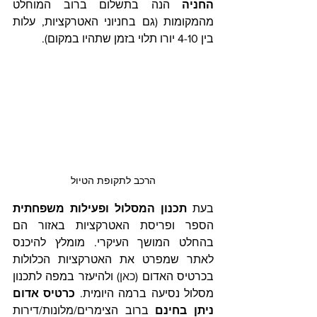
החניה
 הנה בתשלום ברוב המוחלט 
מהמקומות (גם בחניוני האטרקציות, עלות 
בין 4-10 יורו תלוי בזמן שתהיו במקום).
הרכב לתקופת הטיול
בעת
 תכנון המסלול ופעילות משפחתית 
הספר ופריסת האטרקציות באזור הם 
בהחלט המושך העיקרי. מומלץ להיכנס 
לאתר שמפרט את האטרקציות הכלולות 
בכרטיס האדום (
כאן
) ולהיעזר במפה לתכנון 
מסלול נסיעה ברמה היומית. 
כרטיס אדום 
ניתן בחינם
 ברוב הצימרים/מלונות/דירות  