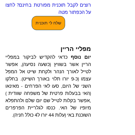
רוצים לקבל תוכנית מפורטת בחינם? לחצו 
על הכפתור מטה
שלח לי תוכנית
מפליי הריין 
יום נוסף
 כדאי להקדיש לביקור במפליי 
הריין אשר בשוויץ (כשעה נסיעה), אפשר 
לטייל לאורך הנהר ולקחת שייט אל המפל 
עצמו (כ-9 יורו תלוי באורך השייט). בחלקו 
השני של היום, סעו לאי הפרחים - מאינאו 
(האי בבעלות פרטית של משפחה שוודית ) 
,אפשר בקלות לטייל שם יום שלם ולהתפלא 
מיופיו של האי. כנסו לגלריית הפרפרים 
השוכנת באי (עלות 44 יורו ל4 כולל חניה).