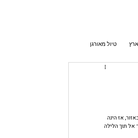
ותשובות
טיולים בסרטונים
אודות
צור קשר
ארץ
טיול מאורגן
זור, אז הינה 
אל תוך הלילה 