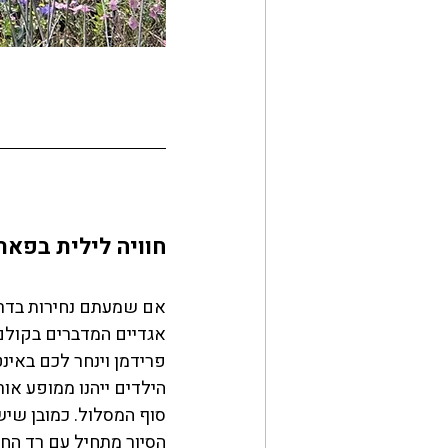
חוויה לילית בפאר
אם שמעתם נחירות בדרך
אגדיים המדברים בקולם 
פרידמן וינחר לכם באינט
הילדים ייהנו ממופע או
סוף המסלול. כמובן שי
הסיור מתחיל עם רד החש