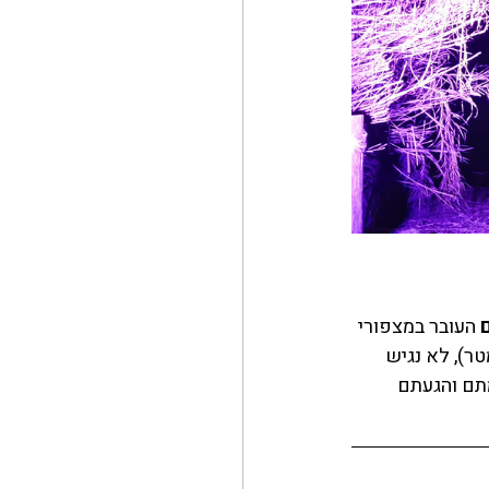
 העובר במצפורי 
ל למפל גמלא, המפל הגבוה בארץ (51 מטר), לא נגיש 
תם והגעתם 