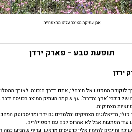
אבן עתיקה מציצה עלינו מהצמחייה
תופעת טבע - פארק ירדן
ק ירדן
 לנקודת המפגש אל תיבהלו, אתם בדרך הנכונה. לאורך המסלול
של כוכבי 'ארץ נהדרת'. עץ שקמה העתיק המוצב בכניסה ידבר ב
ונציות מצחיקות. 
ר קולי, מדיאלוגים מצחיקים ומלמדים גם יחד ומדיסקוטק המחכ
ש עוד הפתעות אבל לא אהרוס לכם עם הספוילרים.
יכה וחייבים להזמין אליו כרטיסים מראש. עדיף שתגיעו כמה ד