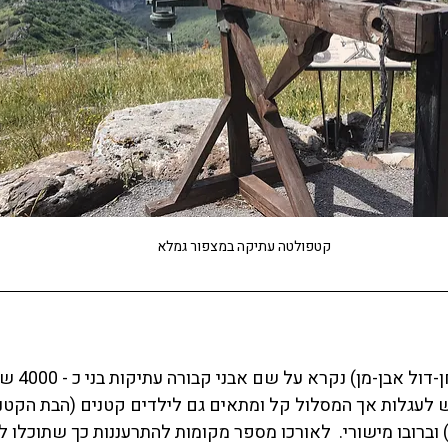
קטפולטה עתיקה במצפור גמלא
 (שולחן-דול אב
וברובו מישורי.  לאורכו מספר מקומות להתרעננות כך שתוכלו ל