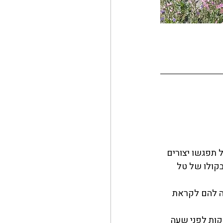
 תפגשו יצורים 
קולו של טל 
ה להם לקראת 
קות לפני שעה 