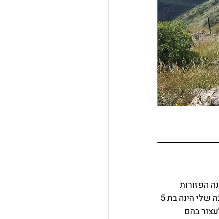
ן-מן) נקרא על שם אבני קבורה עתיקות בני כ - 4000 שנה הפזורות 
לאורכו. השביל אינו נגיש לעגלות אך המסלול קל ומתאים גם לילדים קטנים (הבת הקטנה שלי הינה בת 5 
עצור בהם 