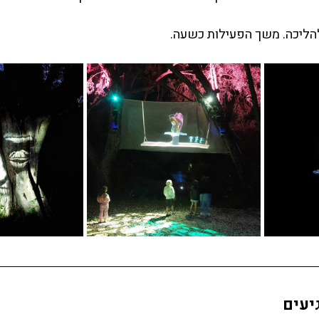
 להליכה. משך הפעילות כשעה.
יעים