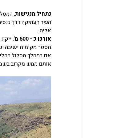
נתחיל מנגישות
, המסלו
העיר העתיקה דרך כנסיה
אליה. 
אורכו כ - 600 מ'
, ייקח
מספר מקומות ישיבה וגם
אם במהלך מסלול ההליכה
אותם ממש מקרוב בשמורת