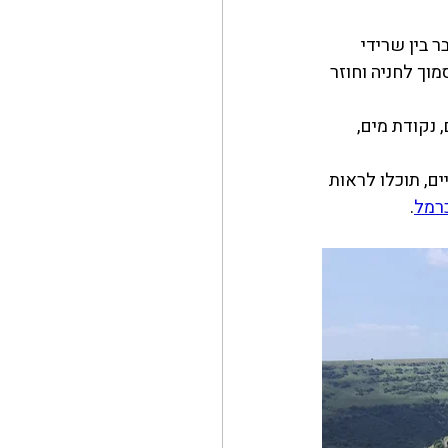
בר בין שרידי 
וך לחניה וחוזר 
 נקודת מים, 
, תוכלו לראות 
כרמל
.